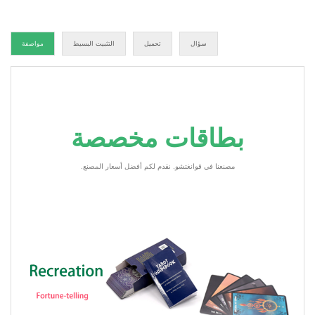
سؤال
تحميل
التثبيت البسيط
مواصفة
بطاقات مخصصة
مصنعنا في قوانغتشو. نقدم لكم أفضل أسعار المصنع.