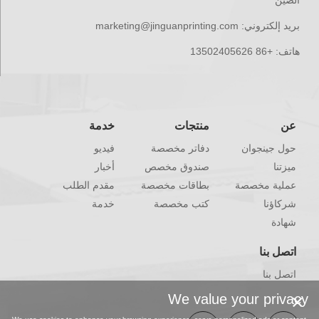
بريد إلكتروني:
marketing@jinguanprinting.com
هاتف:
+86 13502405626
عن
منتجات
خدمة
حول جينجوان
دفاتر مخصصة
فيديو
ميزتنا
صندوق مخصص
أخبار
عملية مخصصة
بطاقات مخصصة
مقدم الطلب
شركاؤنا
كتب مخصصة
خدمة
شهادة
اتصل بنا
اتصل بنا
×
We value your privacy