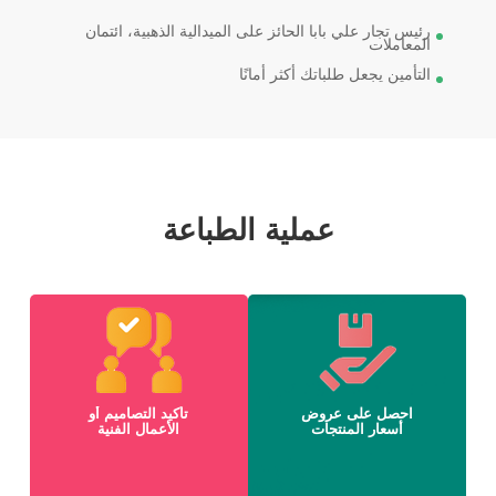
رئيس تجار علي بابا الحائز على الميدالية الذهبية، ائتمان
المعاملات
التأمين يجعل طلباتك أكثر أمانًا
عملية الطباعة
احصل على عروض
تأكيد التصاميم أو
أسعار المنتجات
الأعمال الفنية