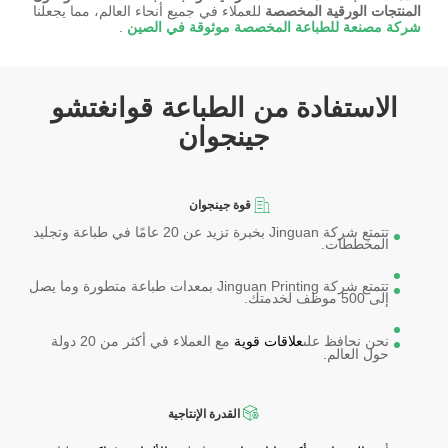
المنتجات الورقية المخصصة
للعملاء في جميع أنحاء العالم، مما يجعلنا
شركة مصنعة للطباعة المخصصة موثوقة في الصين
.
الاستفادة من الطباعة قوانغتشو
جينجوان
قوة جينجوان
تتمتع شركة Jinguan بخبرة تزيد عن 20 عامًا في طباعة وتجليد
المخططات.
تتمتع شركة Jinguan Printing بمعدات طباعة متطورة وما يصل
إلى 500 موظف لخدمتك.
نحن نحافظ على
علاقات قوية
مع العملاء في أكثر من 20 دولة
حول العالم.
القدرة الإنتاجية