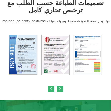
تصميمات الطباعة حسب الطلب مع
ترخيص تجاري كامل
موادنا وحبرنا صديقة للبيئة وقابلة لإعادة التدوير، ولدينا شهادات FSC، SGS، ISO، SEDEX، SCAN، BSCI.