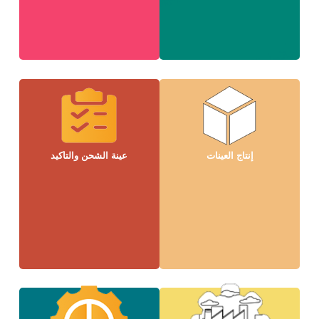
إنتاج العينات
عينة الشحن والتأكيد