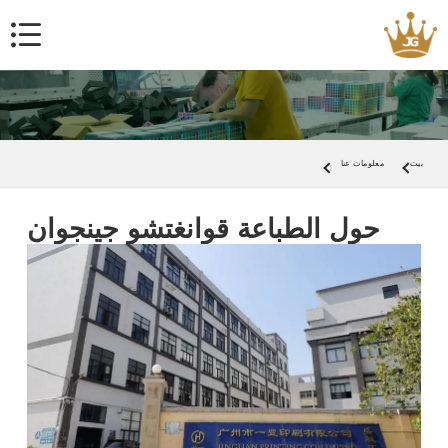
بيت
معلومات عنا
حول الطباعة قوانغتشو جينجوان