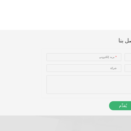
ل بنا
*
بريد إلكتروني
شركة
يُقدِّم