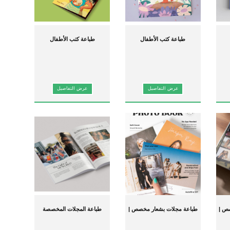
ك مع
كتب جينجوان عالية الجودة ذات الغلاف المقوى والورقي
.
خدماتنا لطباعة الكتب حسب
ن أن كل نسخة تلبي مواصفاتك بدقة.
طباعة كتب الأطفال
طباعة كتب الأطفال
ر مجاني، ودع Jinguan تساعدك في إنشاء كتب مثيرة للإعجاب!
عرض التفاصيل
عرض التفاصيل
ص |
طباعة مجلات بشعار مخصص |
طباعة المجلات المخصصة
لحجم
مجلة ورقية ملونة كاملة الحجم
للبيع