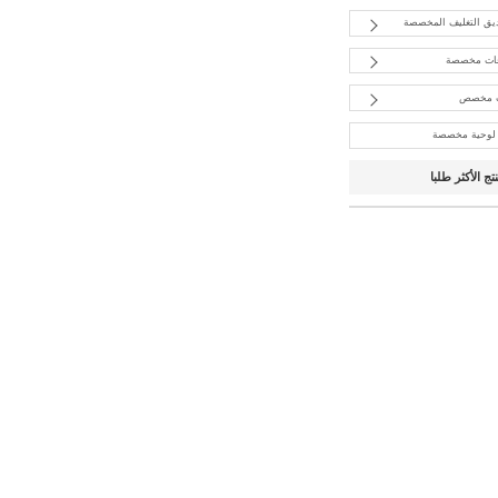
يق التغليف المخصصة
ات مخصصة
ب مخصص
 لوحية مخصصة
نتج الأكثر طلبا