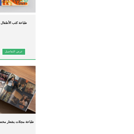
أضفِ الحيوية إلى قصصك وأفكار
الطلب وتصنيعها حسب الطلب
تضم
طباعة كتب الأطفال
اتصل بنا اليوم
لمناقشة مشروعك أو طلب عرض أسعا
عرض التفاصيل
طباعة مجلات بشعار مخص
مجلة ورقية ملونة كاملة ا
للبيع