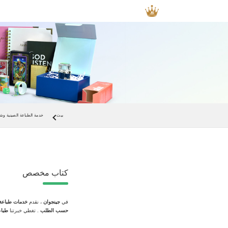
بيت
خدمة الطباعة الصينية وشر
كتاب مخصص
في
جينجوان
، نقدم
خدمات طباعة
حسب الطلب
. تغطي خبرتنا
طباع
بالكامل لتلبية احتياجاتكم من الن
كل مرة.