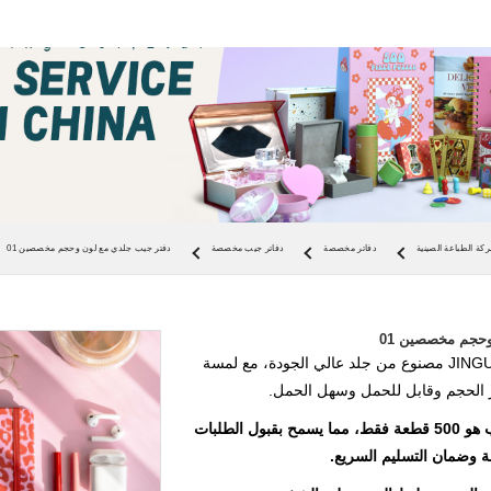
كة الطباعة الصينية
دفاتر مخصصة
دفاتر جيب مخصصة
دفتر جيب جلدي مع لون وحجم مخصصين 01
حجم مخصصين 01
دفتر الجيب الجلدي JINGUAN مصنوع من جلد عالي الجودة، مع لمسة
ر الحجم وقابل للحمل وسهل الحمل.
الحد الأدنى لكمية الطلب هو 500 قطعة فقط، مما يسمح بقبول الطلبات
ة وضمان التسليم السريع.