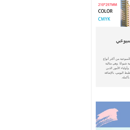
بوعي
أسبوعية من أكثر أنواع
 شيوعًا. وهي مثالية
وأولياء الأمور الذين
طيط اليومي، بالإضافة
بأكمله.