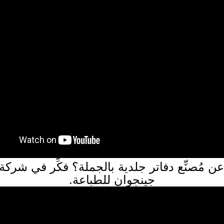
 مُصنِّع دفاتر جلدية بالجملة؟ فكِّر في شركة
جينجوان للطباعة.