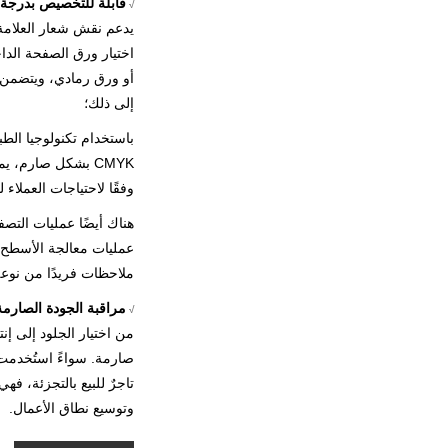
قابلة للتخصيص بدرجة 
√
يدعم نقش شعار العلامة
اختيار ورق الصفحة الد
أو ورق رمادي، ويتضمن 
إلى ذلك؛
باستخدام تكنولوجيا الطبا
وفقًا لاحتياجات العملاء 
هناك أيضًا عمليات التصفي
عمليات معالجة الأسطح 
ملاحظات فريدًا من نوعه
مراقبة الجودة الصارمة
√
من اختيار الجلود إلى إنت
صارمة. سواءً استُخدمت 
تاجرٌ للبيع بالتجزئة، فهي
وتوسيع نطاق الأعمال.