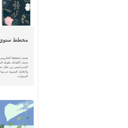
مخطط سنوي
يعتمد مخططنا الحلزوني
يحمل الأهداف طويلة ال
الاستراتيجي من خلال تح
وأحلامك السنوية ثم مواء
السنوات،