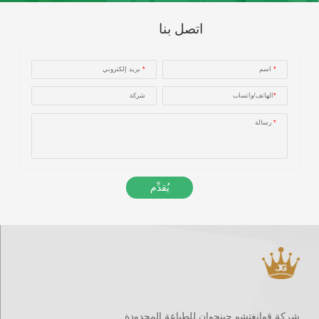
اتصل بنا
*
اسم
*
بريد إلكتروني
*
الهاتف/واتساب
شركة
*
رسالة
يُقدِّم
شركة قوانغتشو جينجوان للطباعة المحدودة