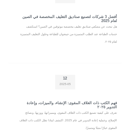
أفضل 3 شركات لتصنيع صناديق التغليف المخصصة في الصين
لعام 2025
هل تبحث عن مصنّعي صناديق تغليف مخصصة موثوقين في الصين؟ استكشف
خدمات الطباعة عند الطلب المتميزة من جينجوان للطباعة وحلول التغليف المتميزة
لعام ٢٠٢٥.
12
2025-05
فهم الكتب ذات الغلاف المقوى: الإنشاء، والميزات، وإعادة
التدوير ٢٠٢٥
تعرف على كيفية تصنيع الكتب ذات الغلاف المقوى، ومميزاتها، ووزنها، ونصائح
الإصلاح، وعملية إعادة التدوير في عام 2025. اكتشف لماذا تظل الكتب ذات الغلاف
المقوى خيارًا متينًا ومتميزًا.