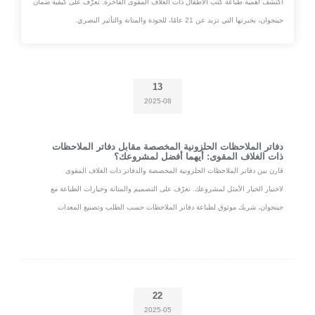
اكتشف أهمية طباعة كتب الأطفال ذات الغلاف المقوى الفاخرة. تعرّف على كيفية ضمان
جينجوان، بخبرتها التي تزيد عن 21 عامًا، للجودة والمتانة والتأثير البصري.
13
2025-08
دفاتر الملاحظات الحلزونية المخصصة مقابل دفاتر الملاحظات
ذات الغلاف المقوى: أيهما أفضل لمشروعك؟
قارن بين دفاتر الملاحظات الحلزونية المخصصة والدفاتر ذات الغلاف المقوى
لاختيار الخيار الأمثل لمشروعك. تعرّف على التصميم والمتانة وخيارات الطباعة مع
جينجوان، شريك موثوق لطباعة دفاتر الملاحظات حسب الطلب وتصنيع المعدات
الأصلية.
22
2025-05