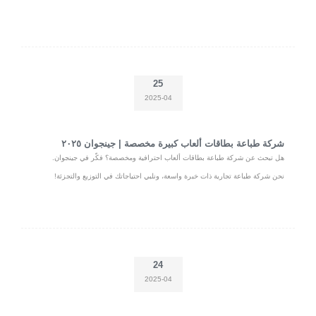
25
2025-04
شركة طباعة بطاقات ألعاب كبيرة مخصصة | جينجوان ٢٠٢٥
هل تبحث عن شركة طباعة بطاقات ألعاب احترافية ومخصصة؟ فكّر في جينجوان.
نحن شركة طباعة تجارية ذات خبرة واسعة، ونلبي احتياجاتك في التوزيع والتجزئة!
24
2025-04